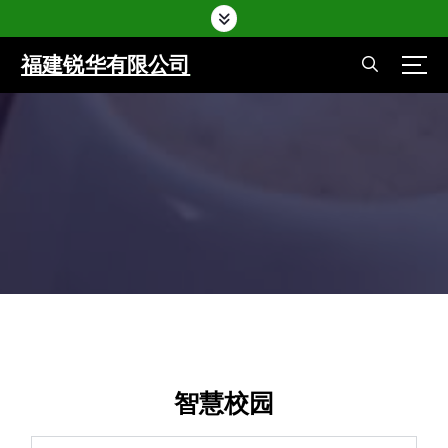
福建锐华有限公司
Home
-
优秀案例
Home
-
优秀案例
智慧校园