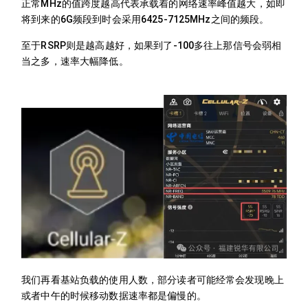
正常MHz的值跨度越高代表承载着的网络速率峰值越大，如即
将到来的6G频段到时会采用6425-7125MHz之间的频段。
至于RSRP则是越高越好，如果到了-100多往上那信号会弱相
当之多，速率大幅降低。
我们再看基站负载的使用人数，部分读者可能经常会发现晚上
或者中午的时候移动数据速率都是偏慢的。