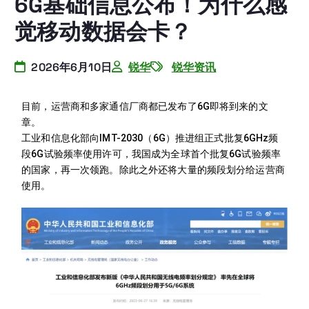
6G基础信息公布！为什么感
觉移动数据会卡？
2026年6月10日
锐华
锐华资讯
目前，运营商和多家通信厂商都已发布了6G即将到来的文
章。
工业和信息化部向IMT-2030（6G）推进组正式批复6GHz频
段6G试验频率使用许可，我国成为全球首个批复6G试验频率
的国家，再一次领跑。除此之外还将大量的频段划分给运营商
使用。