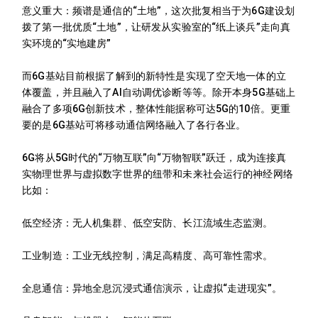
意义重大：频谱是通信的“土地”，这次批复相当于为6G建设划
拨了第一批优质“土地”，让研发从实验室的“纸上谈兵”走向真
实环境的“实地建房”
而6G基站目前根据了解到的新特性是实现了空天地一体的立
体覆盖，并且融入了AI自动调优诊断等等。除开本身5G基础上
融合了多项6G创新技术，整体性能据称可达5G的10倍。更重
要的是6G基站可将移动通信网络融入了各行各业。
6G将从5G时代的“万物互联”向“万物智联”跃迁，成为连接真
实物理世界与虚拟数字世界的纽带和未来社会运行的神经网络
比如：
低空经济：无人机集群、低空安防、长江流域生态监测。
工业制造：工业无线控制，满足高精度、高可靠性需求。
全息通信：异地全息沉浸式通信演示，让虚拟“走进现实”。