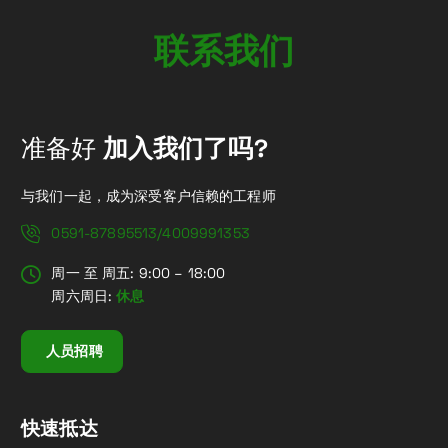
联
系
我
们
准备好
加入我们了吗?
与我们一起，成为深受客户信赖的工程师
0591-87895513/4009991353
周一 至 周五: 9:00 – 18:00
周六周日:
休息
人员招聘
快速抵达