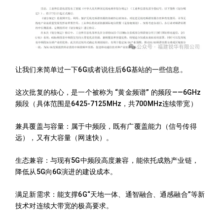
让我们来简单过一下6G或者说往后6G基站的一些信息。
这次批复的核心，是一个被称为 “黄金频谱” 的频段——6GHz
频段（具体范围是6425-7125MHz，共700MHz连续带宽）
兼具覆盖与容量：属于中频段，既有广覆盖能力（信号传得
远），又有大容量（网速快）。
生态兼容：与现有5G中频段高度兼容，能依托成熟产业链，
降低从5G向6G演进的建设成本。
满足新需求：能支撑6G“天地一体、通智融合、通感融合”等新
技术对连续大带宽的极高要求。