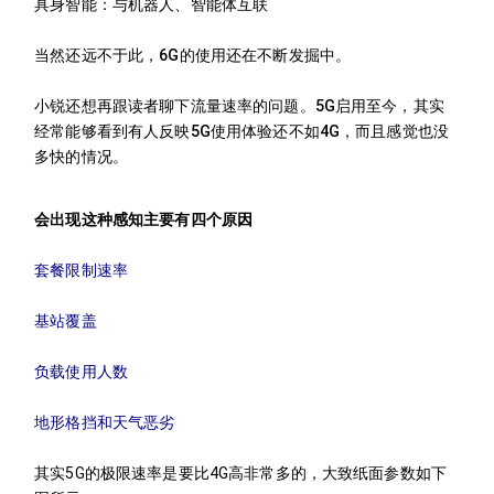
具身智能：与机器人、智能体互联
当然还远不于此，6G的使用还在不断发掘中。
小锐还想再跟读者聊下流量速率的问题。5G启用至今，其实
经常能够看到有人反映5G使用体验还不如4G，而且感觉也没
多快的情况。
会出现这种感知主要有四个原因
套餐限制速率
基站覆盖
负载使用人数
地形格挡和天气恶劣
其实5G的极限速率是要比4G高非常多的，大致纸面参数如下