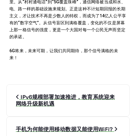
里。从“村村通电话”到“5G覆盖珠峰”，通信网络被当成和水、
电、路一样的基础设施来规划。正是这种不计短期回报的长期
主义，才让技术不再是少数人的特权，而成为了14亿人公平享
有的“数字空气”。从信号盲区到满格覆盖，变化的不仅是屏幕
上那一格信号的强度，更是一个大国对每一个公民无声而坚定
的承诺。
6G将来，未来可期，让我们共同期待，那个信号满格的未
来！
IPv6规模部署加速推进，教育系统迎来
网络升级新机遇
手机为何能使用移动数据又能使用WiFi?