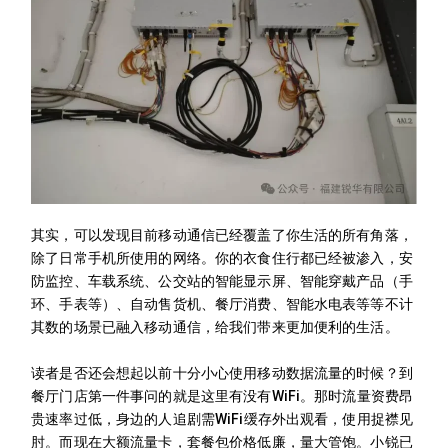
其实，可以发现目前移动通信已经覆盖了你生活的所有角落，
除了日常手机所使用的网络。你的衣食住行都已经被渗入，安
防监控、车载系统、公交站的智能显示屏、智能穿戴产品（手
环、手表等）、自动售货机、餐厅消费、智能水电表等等不计
其数的场景已融入移动通信，给我们带来更加便利的生活。
读者是否还会想起以前十分小心使用移动数据流量的时候？到
餐厅门店第一件事问的就是这里有没有WiFi。那时流量资费昂
贵速率过低，身边的人追剧需WiFi缓存外出观看，使用捉襟见
肘。而现在大额流量卡，套餐包价格低廉，量大管饱。小锐已