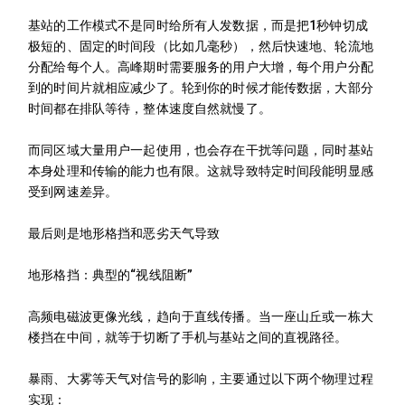
基站的工作模式不是同时给所有人发数据，而是把1秒钟切成
极短的、固定的时间段（比如几毫秒），然后快速地、轮流地
分配给每个人。高峰期时需要服务的用户大增，每个用户分配
到的时间片就相应减少了。轮到你的时候才能传数据，大部分
时间都在排队等待，整体速度自然就慢了。
而同区域大量用户一起使用，也会存在干扰等问题，同时基站
本身处理和传输的能力也有限。这就导致特定时间段能明显感
受到网速差异。
最后则是地形格挡和恶劣天气导致
地形格挡：典型的“视线阻断”
高频电磁波更像光线，趋向于直线传播。当一座山丘或一栋大
楼挡在中间，就等于切断了手机与基站之间的直视路径。
暴雨、大雾等天气对信号的影响，主要通过以下两个物理过程
实现：