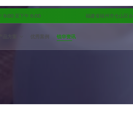
:00 至下午 6:00
福建省福州市仓山区金林
产品方案
优秀案例
锐华资讯
Home
-
锐华资讯
Home
-
锐华资讯