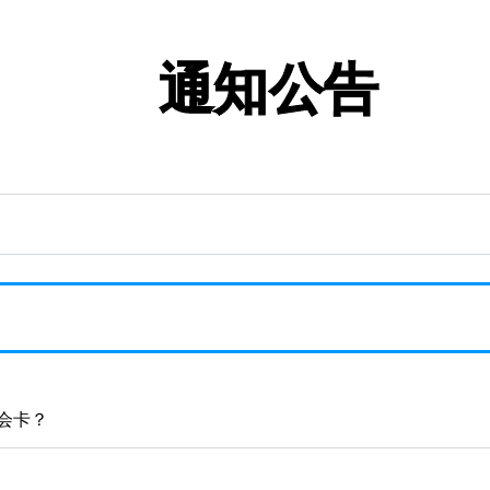
通知公告
会卡？