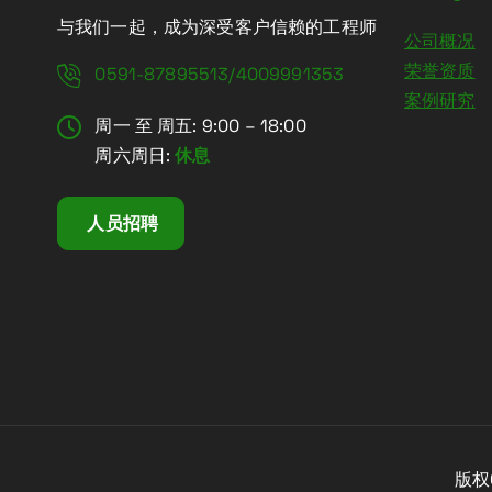
与我们一起，成为深受客户信赖的工程师
公司概况
荣誉资质
0591-87895513/4009991353
案例研究
周一 至 周五: 9:00 – 18:00
周六周日:
休息
人员招聘
版权C