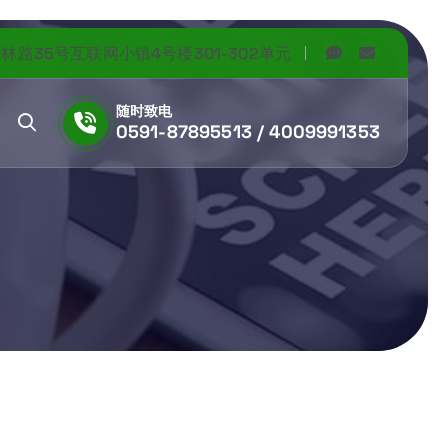
路35号互联网小镇4号楼301-302单元
随时致电
0591-87895513 / 4009991353