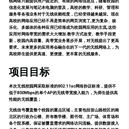
线网络只能提供用户固定的、有限的网络信息点，随着校园的
信息化发展与笔记本电脑的普及，高校的教学、科研、管理和
服务等各项业务对于无线依赖程度，已经变得越来越深。现在
高校的网络应用已经不再是简单的网页浏览了,更为复杂、娱
乐化、多媒体的各种应用已经渐成为校园网应用的主流,这些
应用对网络带宽的需求大大增加.教学方式改变、教学手段更
新，校园内高容量、高带宽业务逐步开展，对无线提出了更高
要求。未来更多的应用将会融合在的下一代的无线网络上，为
高校师生提供更高速、更便捷、更丰富的无线服务。
项目目标
本次无线校园网采取标准的802.11ac网络协议标准，提供不
低于800Mbps的单个AP的无线带宽接入能力，为师生提供高
性能的无线覆盖；
无线信号覆盖整个校园的重点区域，主要包括首山路校区的南
北区的行政办公楼、所有教学楼、图书馆、主广场、体育场和
各个院系楼。保证被覆盖需求的网络访问流畅。提供数据接入