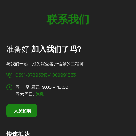
联
系
我
们
准备好
加入我们了吗?
与我们一起，成为深受客户信赖的工程师
0591-87895513/4009991353
周一 至 周五: 9:00 – 18:00
周六周日:
休息
人员招聘
快速抵达