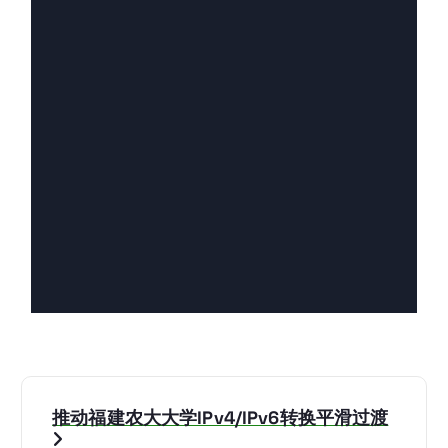
推动福建农大大学IPv4/IPv6转换平滑过渡