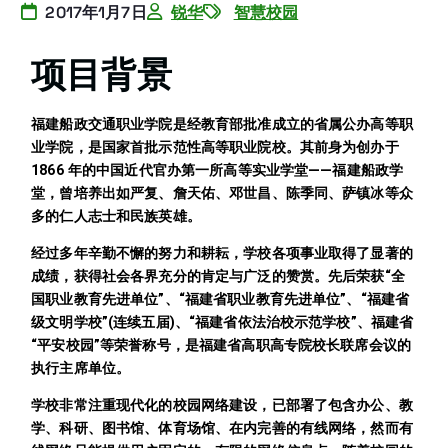
2017年1月7日
锐华
智慧校园
项目背景
福建船政交通职业学院是经教育部批准成立的省属公办高等职
业学院，是国家首批示范性高等职业院校。其前身为创办于
1866 年的中国近代官办第一所高等实业学堂——福建船政学
堂，曾培养出如严复、詹天佑、邓世昌、陈季同、萨镇冰等众
多的仁人志士和民族英雄。
经过多年辛勤不懈的努力和耕耘，学校各项事业取得了显著的
成绩，获得社会各界充分的肯定与广泛的赞赏。先后荣获“全
国职业教育先进单位”、“福建省职业教育先进单位”、“福建省
级文明学校”(连续五届)、“福建省依法治校示范学校”、福建省
“平安校园”等荣誉称号，是福建省高职高专院校长联席会议的
执行主席单位。
学校非常注重现代化的校园网络建设，已部署了包含办公、教
学、科研、图书馆、体育场馆、在内完善的有线网络，然而有