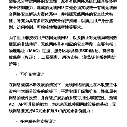
需要充分考虑网络的安全性，原有有线网络系统已经具备多种
安全防御能力，建成的无线网络首先必须实现统一有线无线融
合网络安全解决方案体系中，并根据无线网络的安全技术特
征，补充为具有多层次的安全保护措施，以满足用户身份鉴
别、访问控制、可稽核性和保密性等要求。
为了阻止非授权用户访问无线网络，以及防止对无线局域网数
据流的非法侦听，无线网络具有相应的安全手段，主要包括：
物理地址（MAC）过滤、服务区标识符(SSID)匹配、有线等
效保密（WEP）、二层隔离、WPA支持、流氓AP的鉴别和防
护等；
可扩充性设计
在网络规模不断发展的情况下，无线网络应满足在不改变主体
架构与大部分设备的前提下，平滑实现升级和扩充，降低原有
网络的硬件投资，并保证扩展后的系统可用性与稳定性。预留
AC、AP可升级的能力，为未来无线校园网建设提供基础，无
线网络要支持AC冗余扩展N+1的冗余备份能力；
多种服务的支持设计