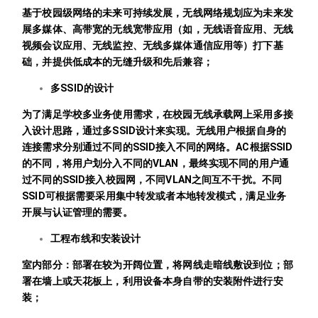
基于校园级网络的未来可持续发展，无线网络规划应为未来发
展多媒体、高带宽的无线宽带应用（如，无线语音应用、无线
视频会议应用、无线监控、无线多媒体通信应用等）打下基
础，并提供低成本的无缝升级和先后兼容；
多SSID的设计
为了满足学校多业务使用需求，在校园无线承载网上采用多接
入设计思路，通过多SSID设计来实现。无线用户根据自身的
连接需求分别通过不同的SSID接入不同的网络。AC根据SSID
的不同，将用户划分入不同的VLAN，最终实现不同的用户通
过不同的SSID接入校园网，不同VLAN之间互不干扰。不同
SSID可根据需要采用集中转发或者本地转发模式，满足业务
开展与认证管理的需要。
工程布线和安装设计
室内部分：部署在较为开阔位置，将网线走暗线敷设到位；部
署在墙上或天花板上，利用设备本身自带的安装附件进行安
装；