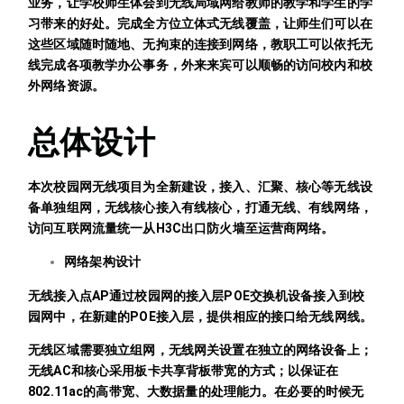
业务，让学校师生体会到无线局域网给教师的教学和学生的学
习带来的好处。完成全方位立体式无线覆盖，让师生们可以在
这些区域随时随地、无拘束的连接到网络，教职工可以依托无
线完成各项教学办公事务，外来来宾可以顺畅的访问校内和校
外网络资源。
总体设计
本次校园网无线项目为全新建设，接入、汇聚、核心等无线设
备单独组网，无线核心接入有线核心，打通无线、有线网络，
访问互联网流量统一从H3C出口防火墙至运营商网络。
网络架构设计
无线接入点AP通过校园网的接入层POE交换机设备接入到校
园网中，在新建的POE接入层，提供相应的接口给无线网线。
无线区域需要独立组网，无线网关设置在独立的网络设备上；
无线AC和核心采用板卡共享背板带宽的方式；以保证在
802.11ac的高带宽、大数据量的处理能力。在必要的时候无