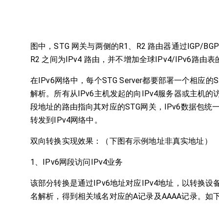
图中，STG 网关与两侧的R1、R2 路由器通过IGP/BGP
R2 之间为IPv4 路由，并不增加全球IPv4/IPv6路由
在IPv6网络中，每个STG Server都要部署一个相应的STG
解析。所有从IPv6主机发起的向IPv4服务器或主机的访问
段地址的路由指向其对应的STG网关，IPv6数据包统一
转发到IPv4网络中。
双向转换实现效果：（下图有示例地址非真实地址）
1、IPv6网段访问IPv4业务
该部分转换是通过IPv6地址对应IPv4地址，以转换设备
名解析，得到相关域名对应的A记录及AAAA记录。如