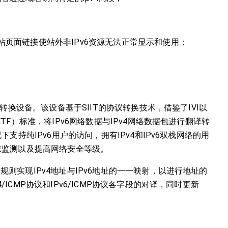
页面链接使站外非IPv6资源无法正常显示和使用；
址转换设备。该设备基于SIIT的协议转换技术，借鉴了IVI以
TF）标准，将IPv6网络数据与IPv4网络数据包进行翻译转
支持纯IPv6用户的访问，拥有IPv4和IPv6双栈网络的用
态监测以及提高网络安全等级。
则实现IPv4地址与IPv6地址的一一映射，以进行地址的
ICMP协议和IPv6/ICMP协议各字段的对译，同时更新
。