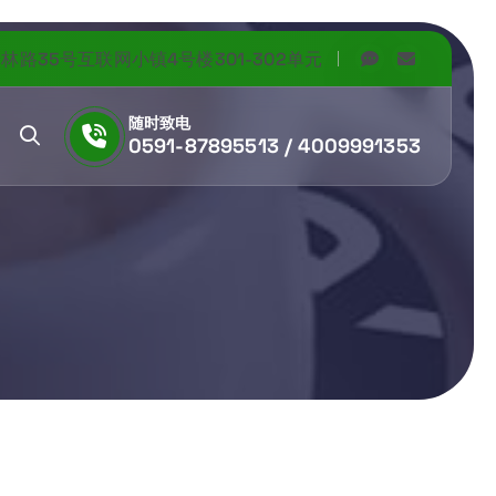
路35号互联网小镇4号楼301-302单元
随时致电
0591-87895513 / 4009991353