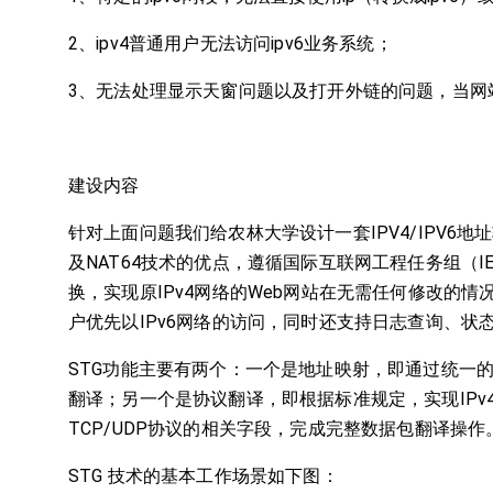
2、ipv4普通用户无法访问ipv6业务系统；
3、无法处理显示天窗问题以及打开外链的问题，当网站
建设内容
针对上面问题我们给农林大学设计一套IPV4/IPV6地
及NAT64技术的优点，遵循国际互联网工程任务组（IE
换，实现原IPv4网络的Web网站在无需任何修改的情况下
户优先以IPv6网络的访问，同时还支持日志查询、状
STG功能主要有两个：一个是地址映射，即通过统一的规
翻译；另一个是协议翻译，即根据标准规定，实现IPv4/
TCP/UDP协议的相关字段，完成完整数据包翻译操作
STG 技术的基本工作场景如下图：