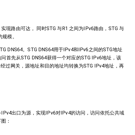
 实现路由可达， 同时STG 与R1 之间为IPv6路由，STG 与
表的规模。
 DNS64。STG DNS64用于IPv4和IPv6之间的STG地址
首先从STG DNS64获得一个对应的STG IPv6地址，该
经过网关，源地址和目的地址均转换为STG IPv4地址，再
IPv4出口为源，实现IPv6对IPv4的访问，访问依托公共域
下图：