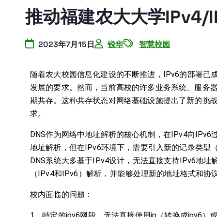
推动福建农大大学IPv4/
2023年7月15日
锐华
智慧校园
随着农大校园信息化建设的不断推进，IPv6的部署
发展的要求。然而，当前高校的许多业务系统、服务器和终
期共存。这种共存状态对网络基础设施提出了新的挑战
求。
DNS作为网络中地址解析的核心机制，在IPv4向IPv
地址解析，但在IPv6环境下，需要引入新的记录类型（
DNS系统大多基于IPv4设计，无法直接支持IPv6地
（IPv4和IPv6）解析，并能够处理新的地址格式和协
校内面临的问题：
1、特定的ipv6网段，无法直接使用ip（转换成ipv6