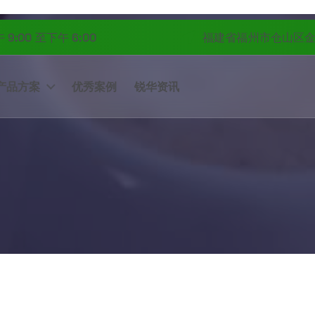
:00 至下午 6:00
福建省福州市仓山区金林
产品方案
优秀案例
锐华资讯
Home
-
智慧校园
-
推动福建农大大学IPv4/IPv6转换平滑过渡
Home
-
智慧校园
-
推动福建农大大学IPv4/IPv6转换平滑过渡