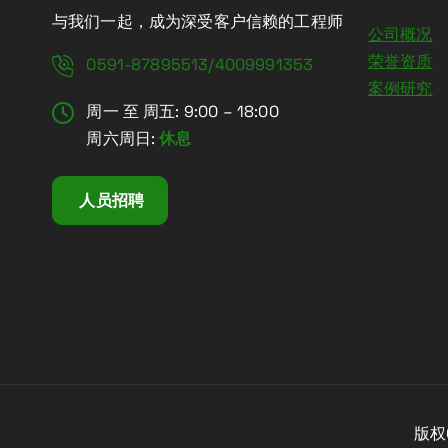
与我们一起，成为深受客户信赖的工程师
公司概况
荣誉资质
0591-87895513/4009991353
案例研究
周一 至 周五: 9:00 – 18:00
周六周日:
休息
人员招聘
版权C