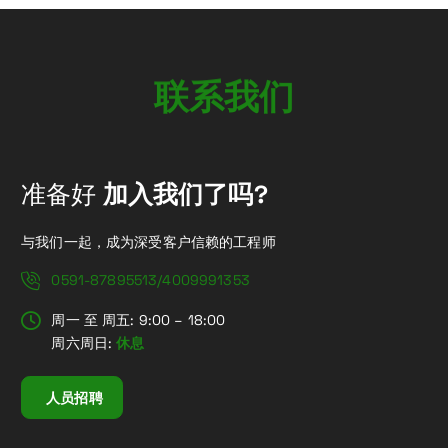
联
系
我
们
准备好
加入我们了吗?
与我们一起，成为深受客户信赖的工程师
0591-87895513/4009991353
周一 至 周五: 9:00 – 18:00
周六周日:
休息
人员招聘