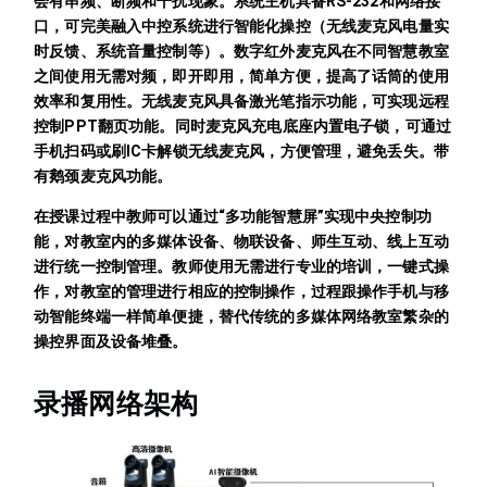
会有串频、断频和干扰现象。系统主机具备RS-232和网络接
口，可完美融入中控系统进行智能化操控（无线麦克风电量实
时反馈、系统音量控制等）。数字红外麦克风在不同智慧教室
之间使用无需对频，即开即用，简单方便，提高了话筒的使用
效率和复用性。无线麦克风具备激光笔指示功能，可实现远程
控制PPT翻页功能。同时麦克风充电底座内置电子锁，可通过
手机扫码或刷IC卡解锁无线麦克风，方便管理，避免丢失。带
有鹅颈麦克风功能。
在授课过程中教师可以通过“多功能智慧屏”实现中央控制功
能，对教室内的多媒体设备、物联设备、师生互动、线上互动
进行统一控制管理。教师使用无需进行专业的培训，一键式操
作，对教室的管理进行相应的控制操作，过程跟操作手机与移
动智能终端一样简单便捷，替代传统的多媒体网络教室繁杂的
操控界面及设备堆叠。
录播网络架构