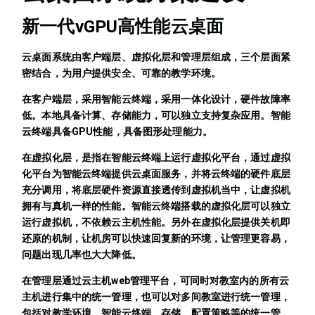
新一代vGPU高性能云桌面
云桌面系统由客户端层、虚拟化层和管理层组成，三个层面紧
密结合，为用户提供安全、可靠的教学环境。
在客户端层，采用智能云终端，采用一体化设计，硬件故障率
低。本地具备计算、存储能力，可以独立支持复杂应用。智能
云终端具备GPU性能，具备图形处理能力。
在虚拟化层，是指在智能云终端上运行虚拟化平台，通过虚拟
化平台为智能云终端提供云桌面服务，并将云终端的硬件底层
充分调用，将底层硬件资源直接透传到虚拟机当中，让虚拟机
拥有与真机一样的性能。智能云终端搭载的虚拟化层可以独立
运行虚拟机，不依赖云主机性能。另外在虚拟化层提供关机即
还原的机制，让机房可以快速回复新的环境，让管理更容易，
问题出现几率也大大降低。
在管理层通过云主机web管理平台，可同时对教室内的所有云
主机进行集中的统一管理，也可以对多间教室进行统一管理，
包括对教学环境、智能云终端、存储、配置策略等的统一管