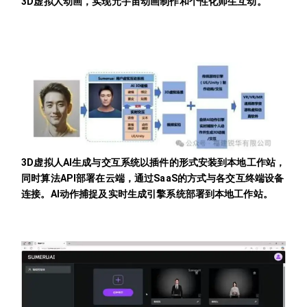
3D虚拟人动画，实现元宇宙动画制作和个性化师生互动。
3D虚拟人AI生成与交互系统以插件的形式安装到本地工作站，
同时算法API部署在云端，通过SaaS的方式与各交互终端设备
连接。AI动作捕捉及实时生成引擎系统部署到本地工作站。