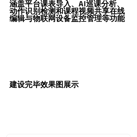
涵盖平台课表导入、AI巡课分析、
动作识别检测和课程视频共享在线
编辑与物联网设备监控管理等功能
建设完毕效果图展示