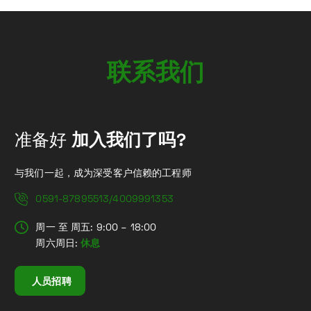
联
系
我
们
准备好
加入我们了吗?
与我们一起，成为深受客户信赖的工程师
0591-87895513/4009991353
周一 至 周五: 9:00 – 18:00
周六周日:
休息
人员招聘