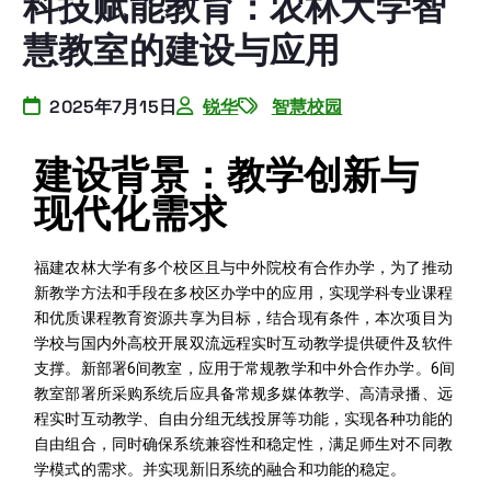
科技赋能教育：农林大学智
慧教室的建设与应用
2025年7月15日
锐华
智慧校园
建设背景：教学创新与
现代化需求
福建农林大学有多个校区且与中外院校有合作办学，为了推动
新教学方法和手段在多校区办学中的应用，实现学科专业课程
和优质课程教育资源共享为目标，结合现有条件，本次项目为
学校与国内外高校开展双流远程实时互动教学提供硬件及软件
支撑。新部署6间教室，应用于常规教学和中外合作办学。6间
教室部署所采购系统后应具备常规多媒体教学、高清录播、远
程实时互动教学、自由分组无线投屏等功能，实现各种功能的
自由组合，同时确保系统兼容性和稳定性，满足师生对不同教
学模式的需求。并实现新旧系统的融合和功能的稳定。